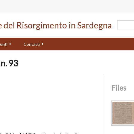
le del Risorgimento in Sardegna
enti
Contatti
 n. 93
Files