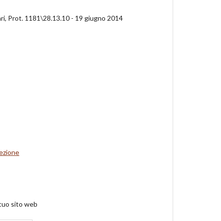
iari, Prot. 1181\28.13.10 - 19 giugno 2014
rezione
 tuo sito web