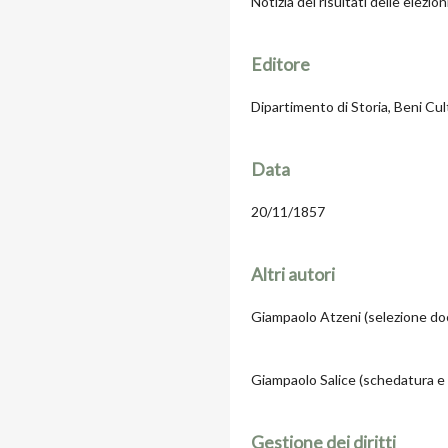
Notizia dei risultati delle elezion
Editore
Dipartimento di Storia, Beni Cultu
Data
20/11/1857
Altri autori
Giampaolo Atzeni (selezione doc
Giampaolo Salice (schedatura e
Gestione dei diritti