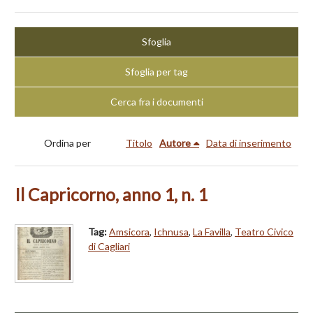
Sfoglia
Sfoglia per tag
Cerca fra i documenti
Ordina per
Titolo
Autore
Data di inserimento
Il Capricorno, anno 1, n. 1
Tag:
Amsicora
,
Ichnusa
,
La Favilla
,
Teatro Civico
di Cagliari