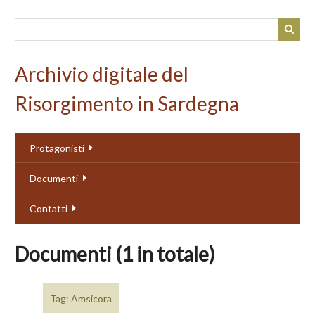
Passa
al
contenuto
principale
Archivio digitale del
Risorgimento in Sardegna
Protagonisti
Documenti
Contatti
Documenti (1 in totale)
Tag: Amsicora