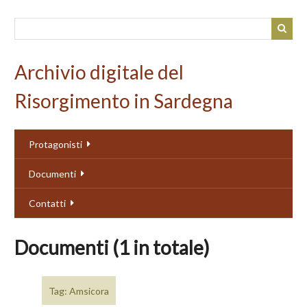
Passa
al
contenuto
principale
Archivio digitale del
Risorgimento in Sardegna
Protagonisti
Documenti
Contatti
Documenti (1 in totale)
Tag: Amsicora