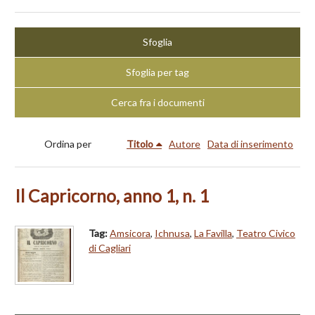
Sfoglia
Sfoglia per tag
Cerca fra i documenti
Ordina per
Titolo
Autore
Data di inserimento
Il Capricorno, anno 1, n. 1
Tag:
Amsicora
,
Ichnusa
,
La Favilla
,
Teatro Civico
di Cagliari