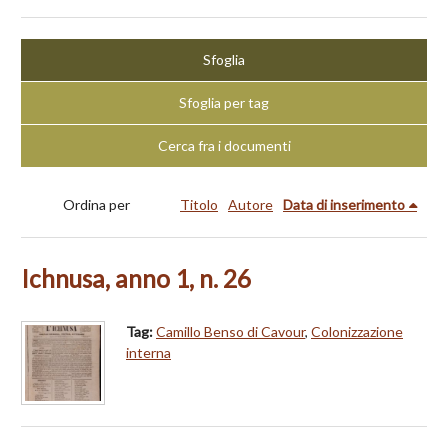
Sfoglia
Sfoglia per tag
Cerca fra i documenti
Ordina per
Titolo
Autore
Data di inserimento
Ichnusa, anno 1, n. 26
Tag:
Camillo Benso di Cavour
,
Colonizzazione
interna