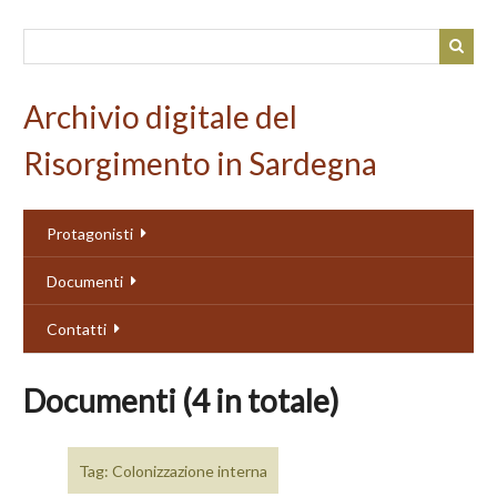
Passa
al
contenuto
principale
Archivio digitale del
Risorgimento in Sardegna
Protagonisti
Documenti
Contatti
Documenti (4 in totale)
Tag: Colonizzazione interna