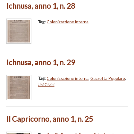
Ichnusa, anno 1, n. 28
Tag:
Colonizzazione interna
Ichnusa, anno 1, n. 29
Tag:
Colonizzazione interna
,
Gazzetta Popolare
,
Usi Civici
Il Capricorno, anno 1, n. 25