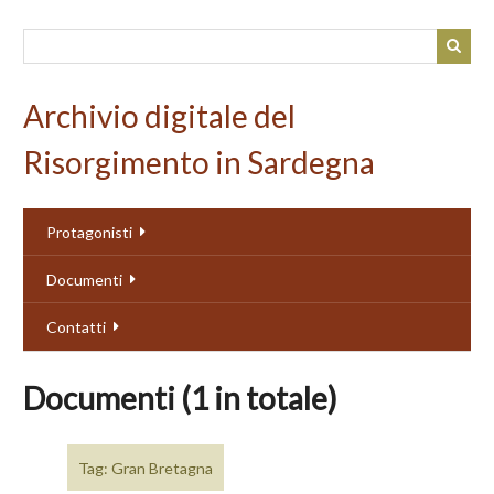
Passa
al
contenuto
principale
Archivio digitale del
Risorgimento in Sardegna
Protagonisti
Documenti
Contatti
Documenti (1 in totale)
Tag: Gran Bretagna