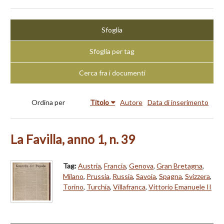
Sfoglia
Sfoglia per tag
Cerca fra i documenti
Ordina per
Titolo
Autore
Data di inserimento
La Favilla, anno 1, n. 39
Tag:
Austria
,
Francia
,
Genova
,
Gran Bretagna
,
Milano
,
Prussia
,
Russia
,
Savoia
,
Spagna
,
Svizzera
,
Torino
,
Turchia
,
Villafranca
,
Vittorio Emanuele II