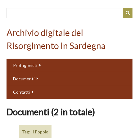
Passa
al
contenuto
principale
Archivio digitale del
Risorgimento in Sardegna
Protagonisti
Documenti
Contatti
Documenti (2 in totale)
Tag: Il Popolo