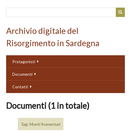
Passa
al
contenuto
principale
Archivio digitale del
Risorgimento in Sardegna
Protagonisti
Documenti
Contatti
Documenti (1 in totale)
Tag: Monti frumentari