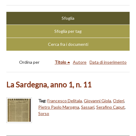
Sfoglia
Sfoglia per tag
Cerca fra i documenti
Ordina per
Titolo
Autore
Data di inserimento
La Sardegna, anno 1, n. 11
Tag:
Francesco Delitala
,
Giovanni Giola
,
Ozieri
,
Pietro Paolo Marogna
,
Sassari
,
Serafino Caput
,
Sorso