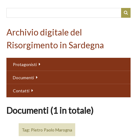
Passa
al
contenuto
principale
Archivio digitale del
Risorgimento in Sardegna
Protagonisti
Documenti
Contatti
Documenti (1 in totale)
Tag: Pietro Paolo Marogna