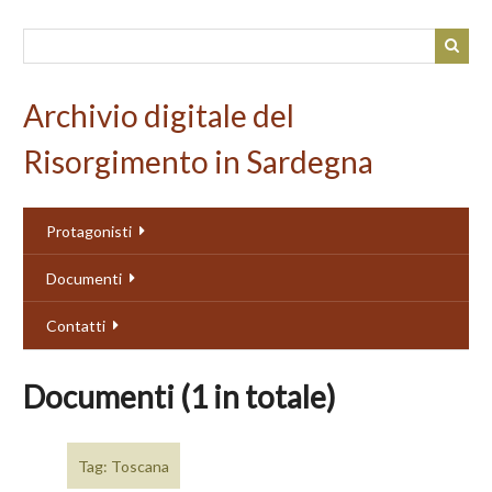
Passa
al
contenuto
principale
Archivio digitale del
Risorgimento in Sardegna
Protagonisti
Documenti
Contatti
Documenti (1 in totale)
Tag: Toscana