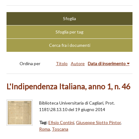
Sfoglia
Sfoglia per tag
Cerca fra i documenti
Ordina per
Titolo
Autore
Data di inserimento
L'Indipendenza Italiana, anno 1, n. 46
Biblioteca Universitaria di Cagliari, Prot.
1181\28.13.10 del 19 giugno 2014
Tag:
Efisio Contini
,
Giuseppe Siotto Pintor
,
Roma
,
Toscana