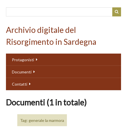
Passa
al
contenuto
principale
Archivio digitale del
Risorgimento in Sardegna
Protagonisti
Documenti
Contatti
Documenti (1 in totale)
Tag: generale la marmora