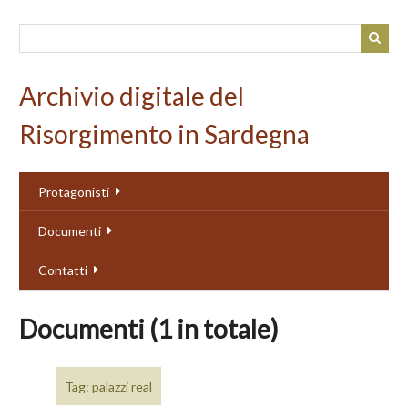
Passa
al
contenuto
principale
Archivio digitale del
Risorgimento in Sardegna
Protagonisti
Documenti
Contatti
Documenti (1 in totale)
Tag: palazzi real