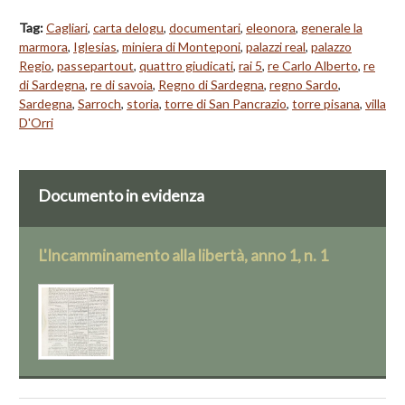
Tag:
Cagliari
,
carta delogu
,
documentari
,
eleonora
,
generale la
marmora
,
Iglesias
,
miniera di Monteponi
,
palazzi real
,
palazzo
Regio
,
passepartout
,
quattro giudicati
,
rai 5
,
re Carlo Alberto
,
re
di Sardegna
,
re di savoia
,
Regno di Sardegna
,
regno Sardo
,
Sardegna
,
Sarroch
,
storia
,
torre di San Pancrazio
,
torre pisana
,
villa
D'Orri
Documento in evidenza
L'Incamminamento alla libertà, anno 1, n. 1