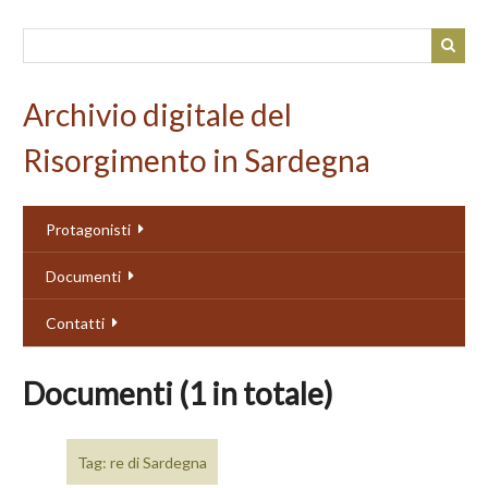
Passa
al
contenuto
principale
Archivio digitale del
Risorgimento in Sardegna
Protagonisti
Documenti
Contatti
Documenti (1 in totale)
Tag: re di Sardegna