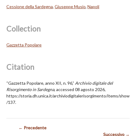
Cessione della Sardegna
,
Giuseppe Musio
,
Napoli
Collection
Gazzetta Popolare
Citation
“Gazzetta Popolare, anno XII, n. 96,”
Archivio digitale del
Risorgimento in Sardegna
, accessed 08 agosto 2026,
https://storia.dh.unica.it/archiviodigitalerisorgimento/items/show
/137
.
← Precedente
Successivo →