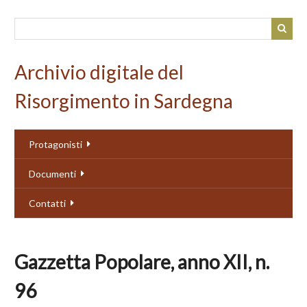
Passa
al
contenuto
principale
Archivio digitale del
Risorgimento in Sardegna
Protagonisti
Documenti
Contatti
Gazzetta Popolare, anno XII, n.
96