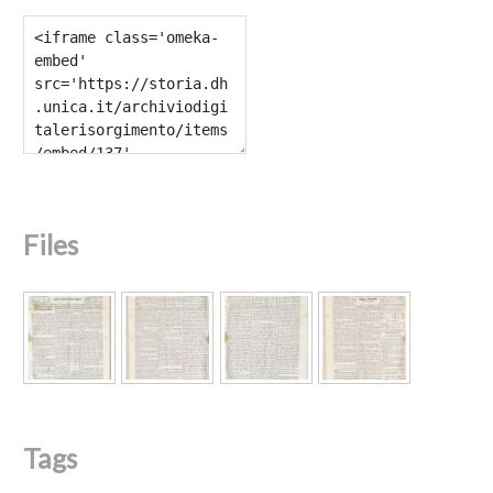
Files
Tags