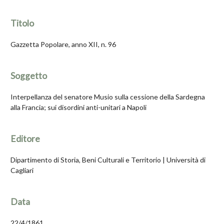
Titolo
Gazzetta Popolare, anno XII, n. 96
Soggetto
Interpellanza del senatore Musio sulla cessione della Sardegna
alla Francia; sui disordini anti-unitari a Napoli
Editore
Dipartimento di Storia, Beni Culturali e Territorio | Università di
Cagliari
Data
22/4/1861