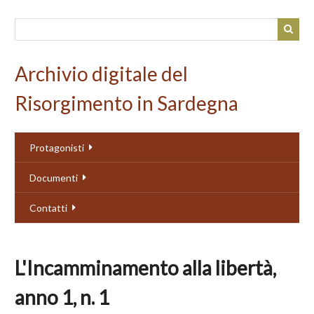
Passa
al
contenuto
principale
Archivio digitale del
Risorgimento in Sardegna
Protagonisti
Documenti
Contatti
L'Incamminamento alla libertà,
anno 1, n. 1