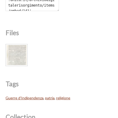
Files
Tags
Guerre d'Indipendenza
,
patria
,
religione
Collection