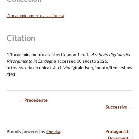
L'Incamminamento alla Libertà
Citation
“L'Incamminamento alla libertà, anno 1, n. 1,”
Archivio digitale del
Risorgimento in Sardegna
, accessed 08 agosto 2026,
https://storia.dh.unica.it/archiviodigitalerisorgimento/items/show
/141
.
← Precedente
Successivo →
Proudly powered by
Omeka
.
Protagonisti
Documenti