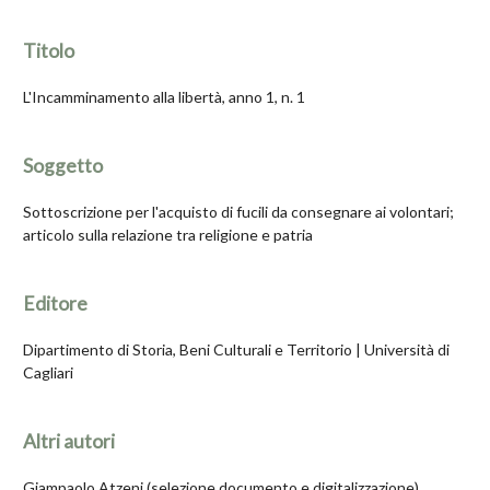
Titolo
L'Incamminamento alla libertà, anno 1, n. 1
Soggetto
Sottoscrizione per l'acquisto di fucili da consegnare ai volontari;
articolo sulla relazione tra religione e patria
Editore
Dipartimento di Storia, Beni Culturali e Territorio | Università di
Cagliari
Altri autori
Giampaolo Atzeni (selezione documento e digitalizzazione)