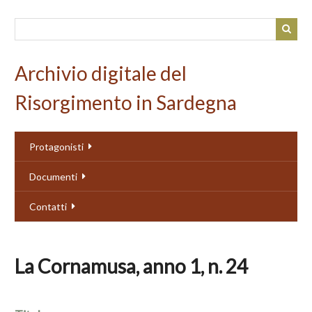
Passa
al
contenuto
principale
Archivio digitale del
Risorgimento in Sardegna
Protagonisti
Documenti
Contatti
La Cornamusa, anno 1, n. 24