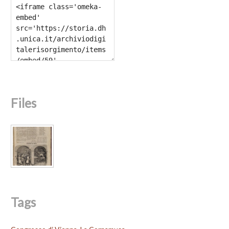
Files
Tags