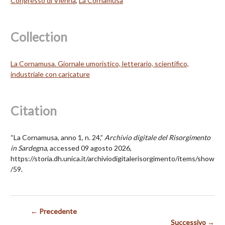
Congresso di Vienna
,
La Cornamusa
Collection
La Cornamusa. Giornale umoristico, letterario, scientifico,
industriale con caricature
Citation
“La Cornamusa, anno 1, n. 24,”
Archivio digitale del Risorgimento
in Sardegna
, accessed 09 agosto 2026,
https://storia.dh.unica.it/archiviodigitalerisorgimento/items/show
/59
.
← Precedente
Successivo →