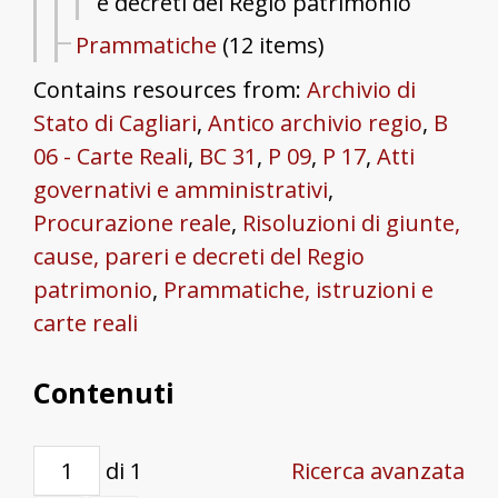
e decreti del Regio patrimonio
Prammatiche
(12 items)
Contains resources from:
Archivio di
Stato di Cagliari
,
Antico archivio regio
,
B
06 - Carte Reali
,
BC 31
,
P 09
,
P 17
,
Atti
governativi e amministrativi
,
Procurazione reale
,
Risoluzioni di giunte,
cause, pareri e decreti del Regio
patrimonio
,
Prammatiche, istruzioni e
carte reali
Contenuti
di 1
Ricerca avanzata