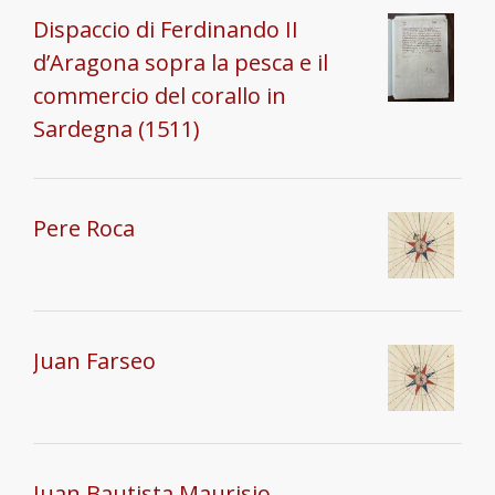
Dispaccio di Ferdinando II
d’Aragona sopra la pesca e il
commercio del corallo in
Sardegna (1511)
Pere Roca
Juan Farseo
Juan Bautista Maurisio