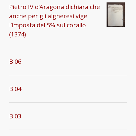
Pietro IV d’Aragona dichiara che
anche per gli algheresi vige
l’imposta del 5% sul corallo
(1374)
B 06
B 04
B 03