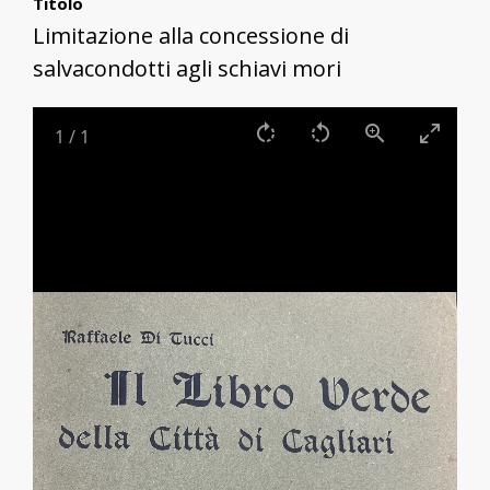
Titolo
Limitazione alla concessione di
salvacondotti agli schiavi mori
1
/
1