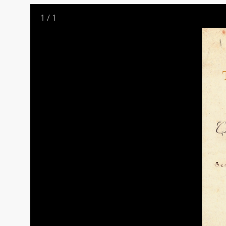
1
/
1