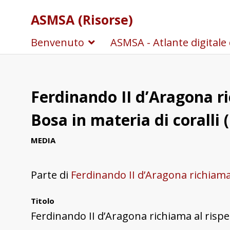
ASMSA (Risorse)
Benvenuto
ASMSA - Atlante digitale 
Ferdinando II d’Aragona ric
Bosa in materia di coralli 
MEDIA
Parte di
Ferdinando II d’Aragona richiama al
Titolo
Ferdinando II d’Aragona richiama al rispetto