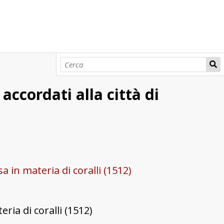
accordati alla città di
a in materia di coralli (1512)
eria di coralli (1512)