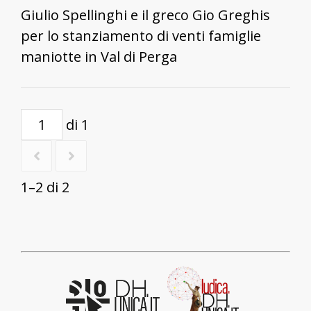
Giulio Spellinghi e il greco Gio Greghis
per lo stanziamento di venti famiglie
maniotte in Val di Perga
di 1
1–2 di 2