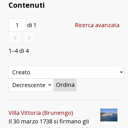
Contenuti
di 1
Ricerca avanzata
1–4 di 4
Ordina
Villa Vittoria (Brunengo)
Il 30 marzo 1738 si firmano gli