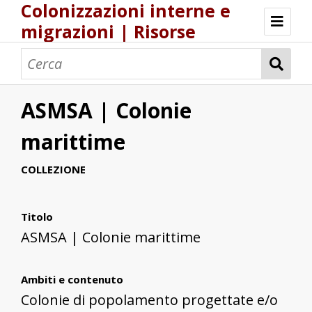
Colonizzazioni interne e
migrazioni | Risorse
Risorse Storia.DH.Unica.it
Popolamenti nel Regno di Sardegna
Una logistica europea del popolamento?
ASMSA | Colonie
marittime
COLLEZIONE
Titolo
ASMSA | Colonie marittime
Ambiti e contenuto
Colonie di popolamento progettate e/o