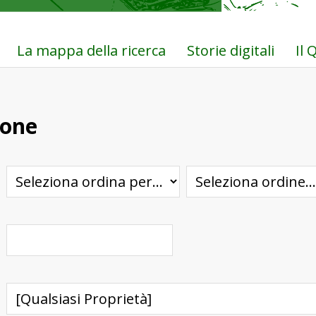
La mappa della ricerca
Storie digitali
Il
ione