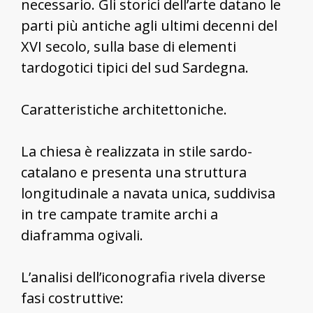
necessario. Gli storici dell’arte datano le
parti più antiche agli ultimi decenni del
XVI secolo, sulla base di elementi
tardogotici tipici del sud Sardegna.
Caratteristiche architettoniche.
La chiesa è realizzata in stile sardo-
catalano e presenta una struttura
longitudinale a navata unica, suddivisa
in tre campate tramite archi a
diaframma ogivali.
L’analisi dell’iconografia rivela diverse
fasi costruttive: