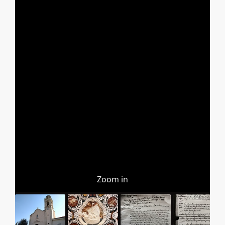
Zoom in