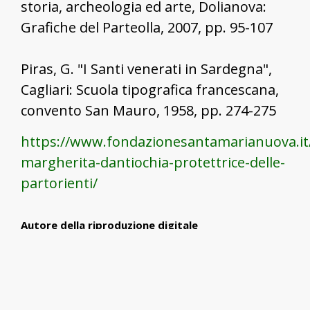
storia, archeologia ed arte, Dolianova:
Grafiche del Parteolla, 2007, pp. 95-107
Piras, G. "I Santi venerati in Sardegna",
Cagliari: Scuola tipografica francescana,
convento San Mauro, 1958, pp. 274-275
https://www.fondazionesantamarianuova.it
margherita-dantiochia-protettrice-delle-
partorienti/
Autore della riproduzione digitale
Rachele Piras
Data della riproduzione digitale
2019