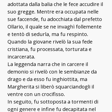
adottata dalla balia che le fece accudire il
suo gregge. Mentre era occupata nelle
sue faccende, fu adocchiata dal prefetto
Ollario, il quale se ne invaghì follemente
e tentò di sedurla, ma fu respinto.
Quando la giovane rivelò la sua fede
cristiana, fu processata, torturata e
incarcerata.
La leggenda narra che in carcere il
demonio si rivelò con le sembianze da
drago e da esso fu inghiottita, ma
Margherita si liberò squarciandogli il
ventre con un crocifisso.
In seguito, fu sottoposta a tormenti di
ogni genere e infine fu decapitata nel