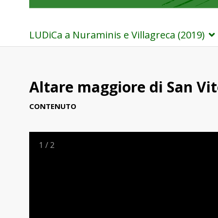
LUDiCa a Nuraminis e Villagreca (2019)
Altare maggiore di San Vi
CONTENUTO
1
/
2