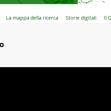
La mappa della ricerca
Storie digitali
Il
to