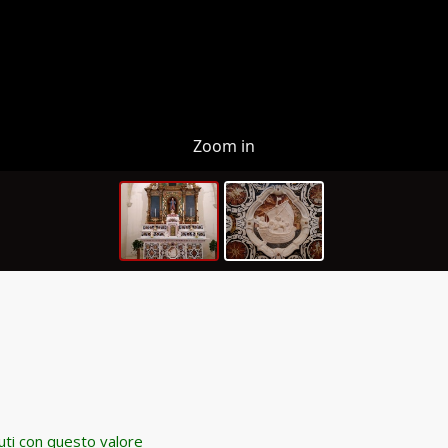
Zoom in
nuti con questo valore