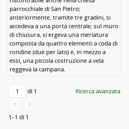
riscontrabile anche nella chiesa
parrocchiale di San Pietro;
anteriormente, tramite tre gradini, si
accedeva a una porta centrale; sul muro
di chiusura, si ergeva una merlatura
composta da quattro elementi a coda di
rondine (due per lato) e, in mezzo a
essi, una piccola costruzione a vela
reggeva la campana.
di 1
Ricerca avanzata
1–1 di 1