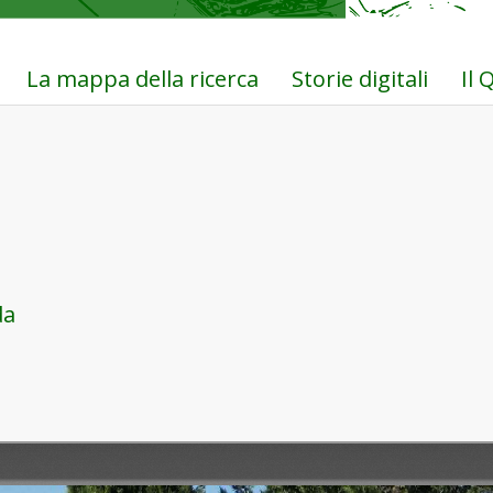
La mappa della ricerca
Storie digitali
Il
da