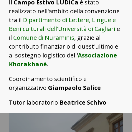
Il
Campo Estivo LUDiCa
è stato
realizzato nell'ambito della convenzione
tra il
Dipartimento di Lettere, Lingue e
Beni culturali dell'Università di Cagliari
e
il
Comune di Nuraminis
, grazie al
contributo finanziario di quest'ultimo e
al sostegno logistico dell'
Associazione
Khorakhané
.
Coordinamento scientifico e
organizzativo
Giampaolo Salice
Tutor laboratorio
Beatrice Schivo