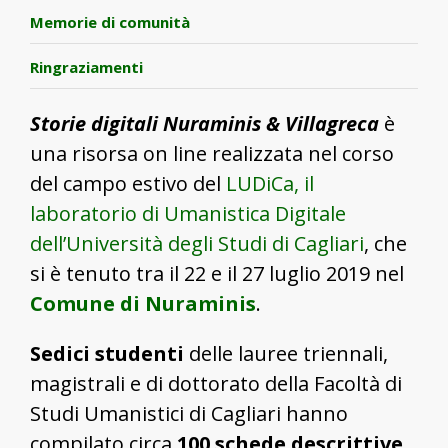
Memorie di comunità
Ringraziamenti
Storie digitali Nuraminis & Villagreca
è
una risorsa on line realizzata nel corso
del campo estivo del
LUDiCa, il
laboratorio di Umanistica Digitale
dell’Università degli Studi di Cagliari
, che
si è tenuto tra il 22 e il 27 luglio 2019 nel
Comune di Nuraminis
.
Sedici studenti
delle lauree triennali,
magistrali e di dottorato della Facoltà di
Studi Umanistici di Cagliari hanno
compilato circa
100 schede descrittive