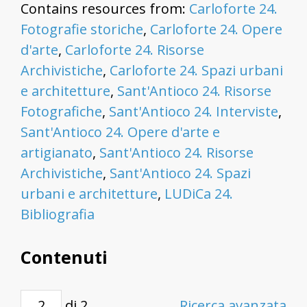
Contains resources from:
Carloforte 24.
Fotografie storiche
,
Carloforte 24. Opere
d'arte
,
Carloforte 24. Risorse
Archivistiche
,
Carloforte 24. Spazi urbani
e architetture
,
Sant'Antioco 24. Risorse
Fotografiche
,
Sant'Antioco 24. Interviste
,
Sant'Antioco 24. Opere d'arte e
artigianato
,
Sant'Antioco 24. Risorse
Archivistiche
,
Sant'Antioco 24. Spazi
urbani e architetture
,
LUDiCa 24.
Bibliografia
Contenuti
di 2
Ricerca avanzata