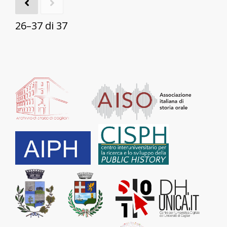
26–37 di 37