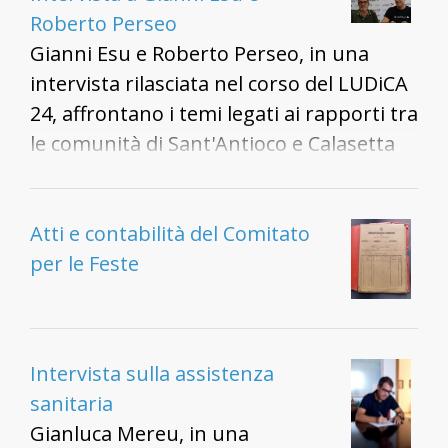
Roberto Perseo
Gianni Esu e Roberto Perseo, in una
intervista rilasciata nel corso del LUDiCA
24, affrontano i temi legati ai rapporti tra
le comunità di Sant'Antioco e Calasetta
dal punto di vista delle associazioni di
promozione turistica del territorio.
Atti e contabilità del Comitato
per le Feste
Intervista sulla assistenza
sanitaria
Gianluca Mereu, in una