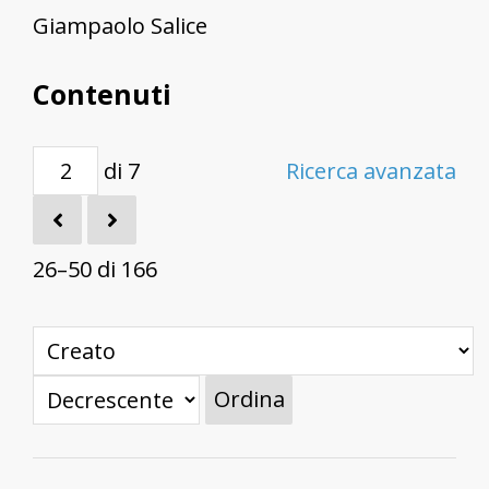
Giampaolo Salice
Contenuti
di 7
Ricerca avanzata
26–50 di 166
Ordina