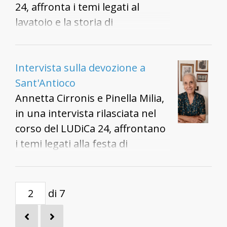
24, affronta i temi legati al
lavatoio e la storia di
Sant'Antioco.
Intervista sulla devozione a
Sant'Antioco
Annetta Cirronis e Pinella Milia,
in una intervista rilasciata nel
corso del LUDiCa 24, affrontano
i temi legati alla festa di
Sant'Antioco e della devozione
al santo.
di 7