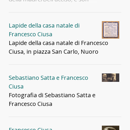
l'avolo del figlio.../Così a
vent'anni, puro come un
giglio/Divento nonno prima
Lapide della casa natale di
d'esser padre.... Bustianu"
Francesco Ciusa
Lapide della casa natale di Francesco
Ciusa, in piazza San Carlo, Nuoro
Sebastiano Satta e Francesco
Ciusa
Fotografia di Sebastiano Satta e
Francesco Ciusa
Francesco Ciusa