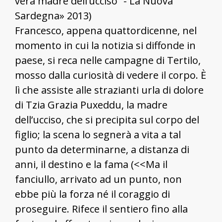
vera madre dell’ucciso” - La Nuova
Sardegna» 2013)
Francesco, appena quattordicenne, nel
momento in cui la notizia si diffonde in
paese, si reca nelle campagne di Tertilo,
mosso dalla curiosità di vedere il corpo. È
lì che assiste alle strazianti urla di dolore
di Tzia Grazia Puxeddu, la madre
dell’ucciso, che si precipita sul corpo del
figlio; la scena lo segnerà a vita a tal
punto da determinarne, a distanza di
anni, il destino e la fama (<<Ma il
fanciullo, arrivato ad un punto, non
ebbe più la forza né il coraggio di
proseguire. Rifece il sentiero fino alla