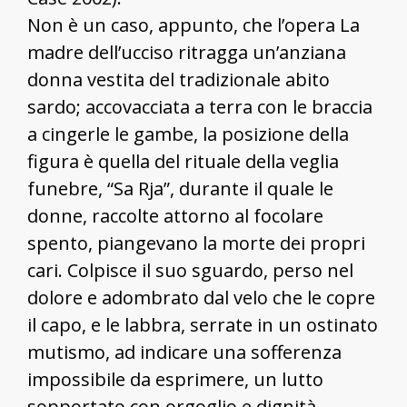
Non è un caso, appunto, che l’opera La
madre dell’ucciso ritragga un’anziana
donna vestita del tradizionale abito
sardo; accovacciata a terra con le braccia
a cingerle le gambe, la posizione della
figura è quella del rituale della veglia
funebre, “Sa Rja”, durante il quale le
donne, raccolte attorno al focolare
spento, piangevano la morte dei propri
cari. Colpisce il suo sguardo, perso nel
dolore e adombrato dal velo che le copre
il capo, e le labbra, serrate in un ostinato
mutismo, ad indicare una sofferenza
impossibile da esprimere, un lutto
sopportato con orgoglio e dignità.