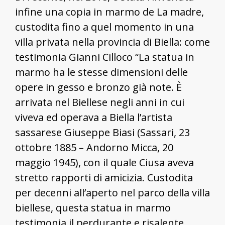
infine una copia in marmo de La madre,
custodita fino a quel momento in una
villa privata nella provincia di Biella: come
testimonia Gianni Cilloco “La statua in
marmo ha le stesse dimensioni delle
opere in gesso e bronzo già note. È
arrivata nel Biellese negli anni in cui
viveva ed operava a Biella l’artista
sassarese Giuseppe Biasi (Sassari, 23
ottobre 1885 – Andorno Micca, 20
maggio 1945), con il quale Ciusa aveva
stretto rapporti di amicizia. Custodita
per decenni all’aperto nel parco della villa
biellese, questa statua in marmo
testimonia il perdurante e risalente