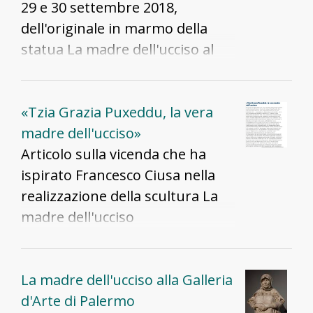
29 e 30 settembre 2018,
dell'originale in marmo della
statua La madre dell'ucciso al
Museo delle Migrazioni,
Cammini e Storie di Popoli di
Pettinengo
«Tzia Grazia Puxeddu, la vera
madre dell'ucciso»
Articolo sulla vicenda che ha
ispirato Francesco Ciusa nella
realizzazione della scultura La
madre dell'ucciso
La madre dell'ucciso alla Galleria
d'Arte di Palermo