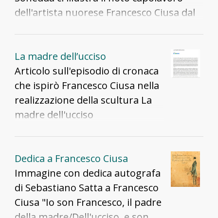
dell'artista nuorese Francesco Ciusa dal
titolo "La madre dell'ucciso"
La madre dell’ucciso
Articolo sull'episodio di cronaca
che ispirò Francesco Ciusa nella
realizzazione della scultura La
madre dell'ucciso
Dedica a Francesco Ciusa
Immagine con dedica autografa
di Sebastiano Satta a Francesco
Ciusa "Io son Francesco, il padre
della madre/Dell'ucciso, e son