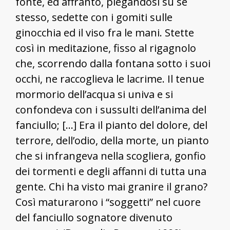
fonte, ed affranto, piegandosi su se
stesso, sedette con i gomiti sulle
ginocchia ed il viso fra le mani. Stette
così in meditazione, fisso al rigagnolo
che, scorrendo dalla fontana sotto i suoi
occhi, ne raccoglieva le lacrime. Il tenue
mormorio dell’acqua si univa e si
confondeva con i sussulti dell’anima del
fanciullo; […] Era il pianto del dolore, del
terrore, dell’odio, della morte, un pianto
che si infrangeva nella scogliera, gonfio
dei tormenti e degli affanni di tutta una
gente. Chi ha visto mai granire il grano?
Così maturarono i “soggetti” nel cuore
del fanciullo sognatore divenuto