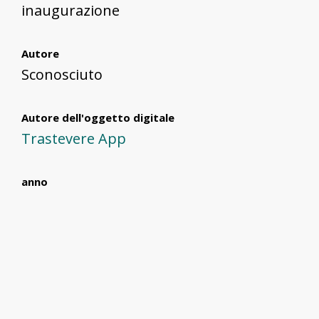
inaugurazione
Autore
Sconosciuto
Autore dell'oggetto digitale
Trastevere App
anno
2019
Formato
.png
Dimensioni dell'immagine