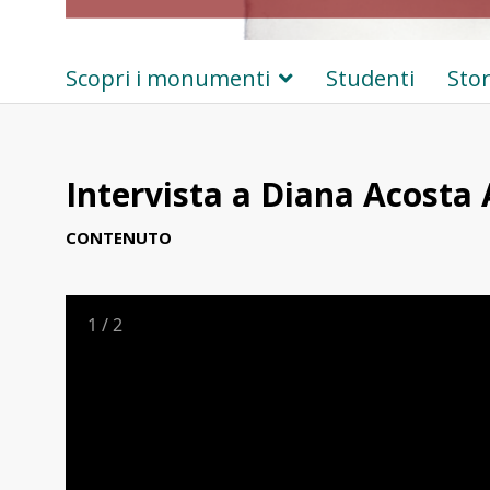
Scopri i monumenti
Studenti
Stor
Intervista a Diana Acosta
CONTENUTO
1
/
2