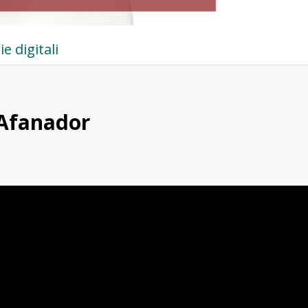
ie digitali
 Afanador