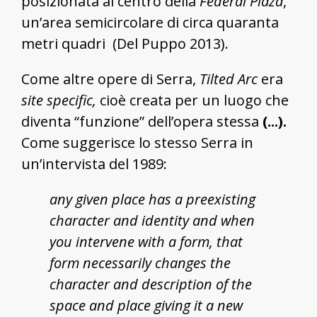
posizionata al centro della
Federal Plaza
,
un’area semicircolare di circa quaranta
metri quadri (Del Puppo 2013).
Come altre opere di Serra,
Tilted Arc
era
site specific,
cioè creata per un luogo che
diventa “funzione” dell’opera stessa
(...).
Come suggerisce lo stesso Serra in
un’intervista del 1989:
any given place has a preexisting
character and identity and when
you intervene with a form, that
form necessarily changes the
character and description of the
space and place giving it a new