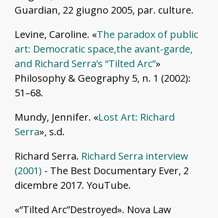
Guardian, 22 giugno 2005, par. culture.
Levine, Caroline. «
The paradox of public
art: Democratic space,the avant-garde,
and Richard Serra’s “Tilted Arc”
»
Philosophy & Geography 5, n. 1 (2002):
51–68.
Mundy, Jennifer. «
Lost Art: Richard
Serra
», s.d.
Richard Serra.
Richard Serra interview
(2001)
- The Best Documentary Ever, 2
dicembre 2017. YouTube.
«“Tilted Arc”Destroyed». Nova Law