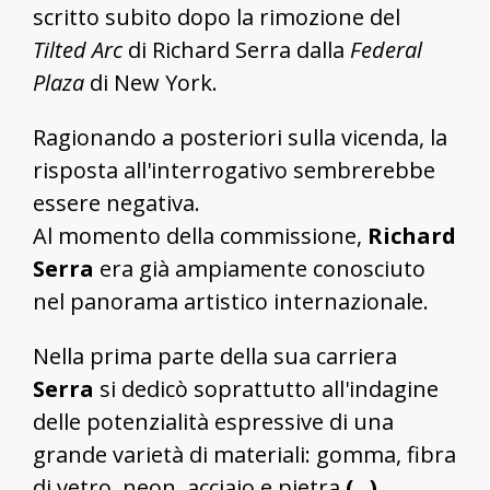
scritto subito dopo la rimozione del
Tilted Arc
di Richard Serra dalla
Federal
Plaza
di New York.
Ragionando a posteriori sulla vicenda, la
risposta all'interrogativo sembrerebbe
essere negativa.
Al momento della commissione,
Richard
Serra
era già ampiamente conosciuto
nel panorama artistico internazionale.
Nella prima parte della sua carriera
Serra
si dedicò soprattutto all'indagine
delle potenzialità espressive di una
grande varietà di materiali: gomma, fibra
di vetro, neon, acciaio e pietra
(...).