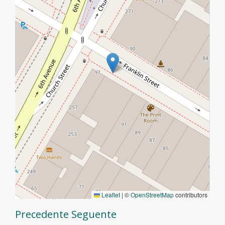
Leaflet
|
©
OpenStreetMap
contributors
Precedente
Seguente