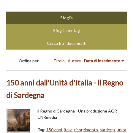
Sfoglia
Sfoglia per tag
Cerca fra i documenti
Ordina per
Titolo
Autore
Data di inserimento
150 anni dall'Unità d'Italia - il Regno
di Sardegna
il Regno di Sardegna - Una produzione AGR -
CNRmedia
Tag:
150 anni
,
italia
,
risorgimento
,
sardegn
,
unità