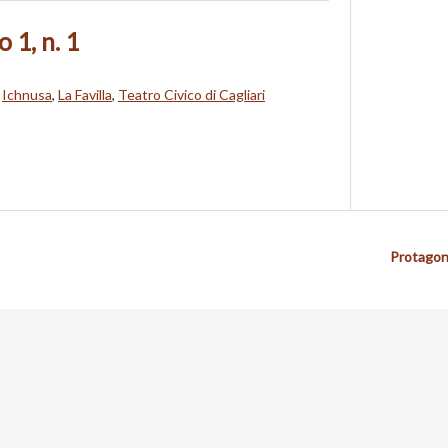
 1, n. 1
,
Ichnusa
,
La Favilla
,
Teatro Civico di Cagliari
Protagon