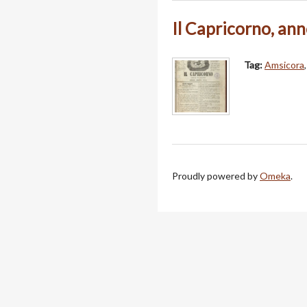
Il Capricorno, anno
Tag:
Amsicora
Proudly powered by
Omeka
.