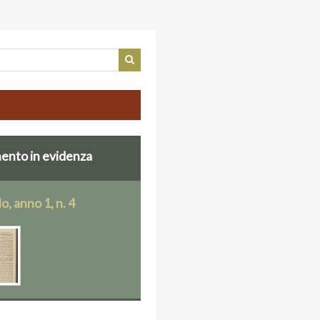
nto in evidenza
lo, anno 1, n. 4