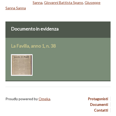
Sanna
,
Giovanni Battista Spano
,
Giuseppe
Sanna Sanna
Documento in evidenza
La Favilla, anno 1, n. 38
Proudly powered by
Omeka
.
Protagonisti
Documenti
Contatti