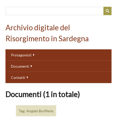
Passa
al
contenuto
principale
Archivio digitale del
Risorgimento in Sardegna
Protagonisti
Documenti
Contatti
Documenti (1 in totale)
Tag: Angelo Brofferio