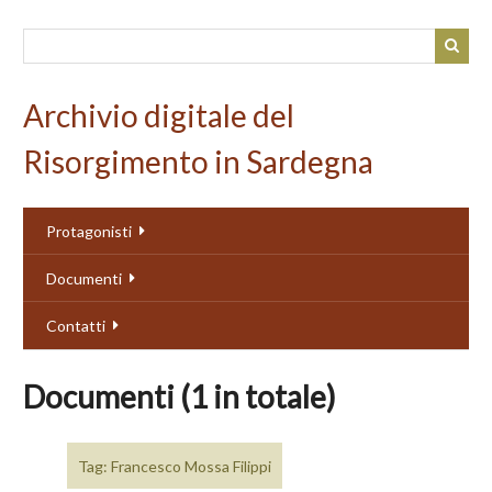
Passa
al
contenuto
principale
Archivio digitale del
Risorgimento in Sardegna
Protagonisti
Documenti
Contatti
Documenti (1 in totale)
Tag: Francesco Mossa Filippi