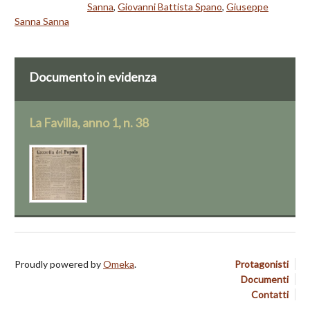
Sanna
,
Giovanni Battista Spano
,
Giuseppe
Sanna Sanna
Documento in evidenza
La Favilla, anno 1, n. 38
Proudly powered by
Omeka
.
Protagonisti
Documenti
Contatti