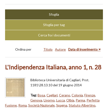
Sfoglia
Sfoglia per tag
Cerca fra i documenti
Ordina per
Titolo
Autore
Data di inserimento
L'Indipendenza Italiana, anno 1, n. 28
Biblioteca Universitaria di Cagliari, Prot.
1181\28.13.10 del 19 giugno 2014
Tag:
Bosa
,
Cagliari
,
Cerano
,
Colonia
,
Firenze
,
Genova
,
Livorno
,
Lucca
,
Olbia
,
Parma
,
Perfetta
Fusione
,
Roma
,
Società Nazionale
,
Spagna
,
Statuto Albertino
,