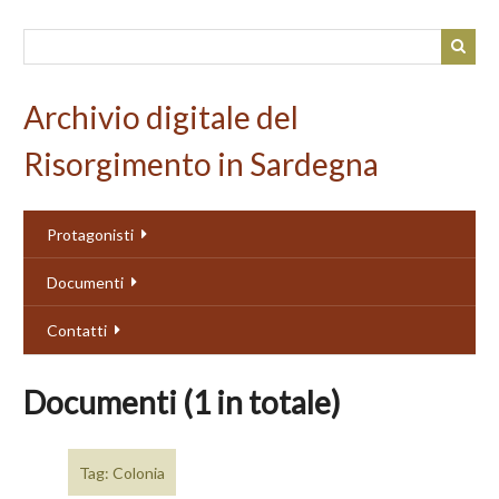
Passa
al
contenuto
principale
Archivio digitale del
Risorgimento in Sardegna
Protagonisti
Documenti
Contatti
Documenti (1 in totale)
Tag: Colonia