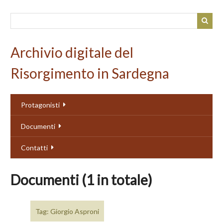
Passa
al
contenuto
principale
Archivio digitale del
Risorgimento in Sardegna
Protagonisti
Documenti
Contatti
Documenti (1 in totale)
Tag: Giorgio Asproni