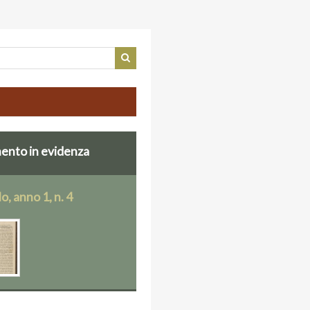
nto in evidenza
lo, anno 1, n. 4