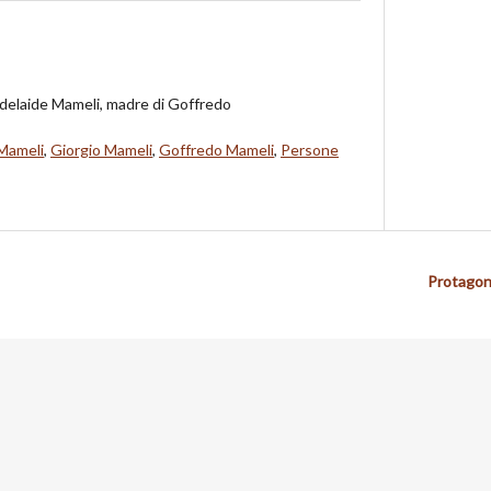
Adelaide Mameli, madre di Goffredo
Mameli
,
Giorgio Mameli
,
Goffredo Mameli
,
Persone
Protagon