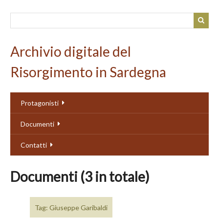
Passa
al
contenuto
principale
Archivio digitale del
Risorgimento in Sardegna
Protagonisti
Documenti
Contatti
Documenti (3 in totale)
Tag: Giuseppe Garibaldi