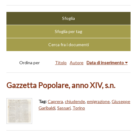
Sfoglia
Sfoglia per tag
Cerca fra i documenti
Ordina per
Titolo
Autore
Data di inserimento
Gazzetta Popolare, anno XIV, s.n.
Tag:
Caprera
,
chiudende
,
emigrazione
,
Giuseppe
Garibaldi
,
Sassari
,
Torino