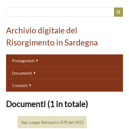
Passa
al
contenuto
principale
Archivio digitale del
Risorgimento in Sardegna
Protagonisti
Documenti
Contatti
Documenti (1 in totale)
Tag: Legge Rattazzi n. 878 del 1855