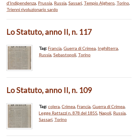
d'Indipendenza
,
Prussia
,
Russia
,
Sassari
,
Tempio Alghero
,
Torino
,
Trienni rivoluzionario sardo
Lo Statuto, anno II, n. 117
Tag:
Francia
,
Guerra di Crimea
,
Inghilterra
,
Russia
,
Sebastopoli
,
Torino
Lo Statuto, anno II, n. 109
Tag:
colera
,
Crimea
,
Francia
,
Guerra di Crimea
,
Legge Rattazzi n. 878 del 1855
,
Napoli
,
Russia
,
Sassari
,
Torino