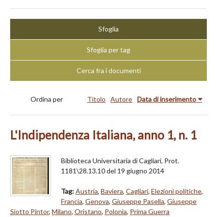
Sfoglia
Sfoglia per tag
Cerca fra i documenti
Ordina per
Titolo
Autore
Data di inserimento
L'Indipendenza Italiana, anno 1, n. 1
Biblioteca Universitaria di Cagliari, Prot.
1181\28.13.10 del 19 giugno 2014
Tag:
Austria
,
Baviera
,
Cagliari
,
Elezioni politiche
,
Francia
,
Genova
,
Giuseppe Pasella
,
Giuseppe
Siotto Pintor
,
Milano
,
Oristano
,
Polonia
,
Prima Guerra