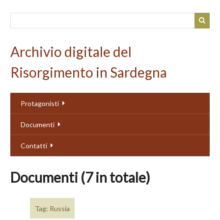
Passa
al
contenuto
principale
Archivio digitale del
Risorgimento in Sardegna
Protagonisti
Documenti
Contatti
Documenti (7 in totale)
Tag: Russia