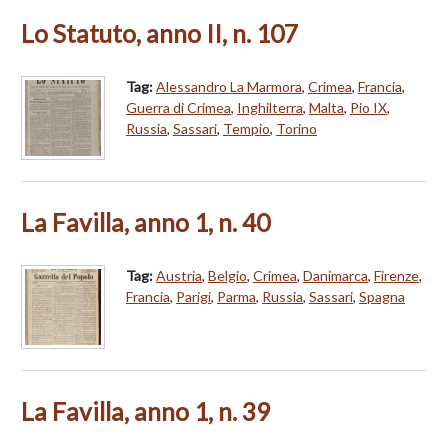
Lo Statuto, anno II, n. 107
Tag:
Alessandro La Marmora
,
Crimea
,
Francia
,
Guerra di Crimea
,
Inghilterra
,
Malta
,
Pio IX
,
Russia
,
Sassari
,
Tempio
,
Torino
La Favilla, anno 1, n. 40
Tag:
Austria
,
Belgio
,
Crimea
,
Danimarca
,
Firenze
,
Francia
,
Parigi
,
Parma
,
Russia
,
Sassari
,
Spagna
La Favilla, anno 1, n. 39