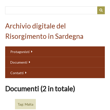
Passa
al
contenuto
principale
Archivio digitale del
Risorgimento in Sardegna
Protagonisti
Documenti
Contatti
Documenti (2 in totale)
Tag: Malta