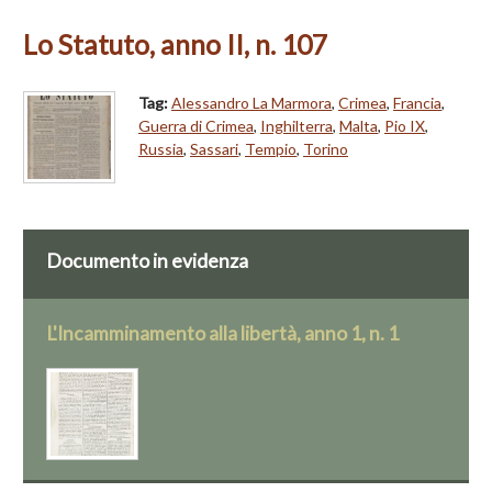
Lo Statuto, anno II, n. 107
Tag:
Alessandro La Marmora
,
Crimea
,
Francia
,
Guerra di Crimea
,
Inghilterra
,
Malta
,
Pio IX
,
Russia
,
Sassari
,
Tempio
,
Torino
Documento in evidenza
L'Incamminamento alla libertà, anno 1, n. 1