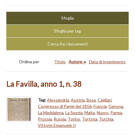
Sfoglia
Sfoglia per tag
Cerca fra i documenti
Ordina per
Titolo
Autore
Data di inserimento
La Favilla, anno 1, n. 38
Tag:
Alessandria
,
Austria
,
Bosa
,
Cagliari
,
Congresso di Parigi del 1856
,
Francia
,
Genova
,
La Maddalena
,
La Spezia
,
Malta
,
Nuoro
,
Parma
,
Prussia
,
Russia
,
Torino
,
Tortona
,
Turchia
,
Vittorio Emanuele II