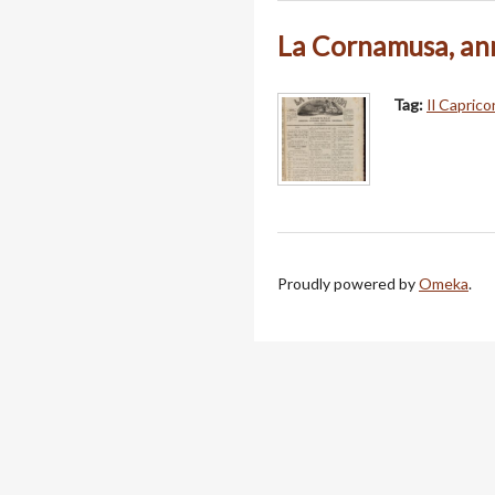
La Cornamusa, ann
Tag:
Il Caprico
Proudly powered by
Omeka
.