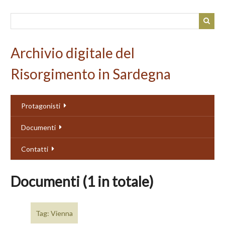
Passa
al
contenuto
principale
Archivio digitale del
Risorgimento in Sardegna
Protagonisti
Documenti
Contatti
Documenti (1 in totale)
Tag: Vienna