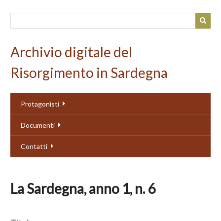
Passa
al
contenuto
principale
Archivio digitale del
Risorgimento in Sardegna
Protagonisti
Documenti
Contatti
La Sardegna, anno 1, n. 6