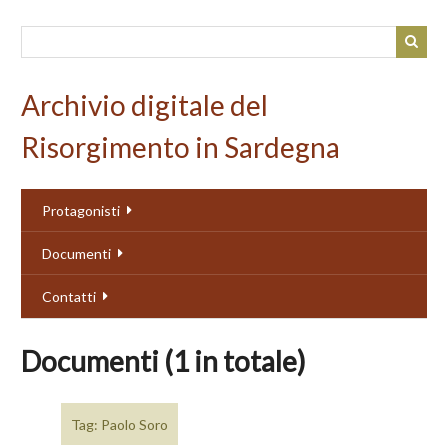
Passa
al
contenuto
principale
Archivio digitale del
Risorgimento in Sardegna
Protagonisti
Documenti
Contatti
Documenti (1 in totale)
Tag: Paolo Soro