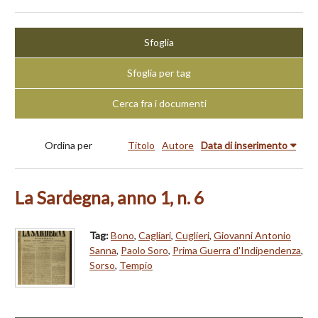
Sfoglia
Sfoglia per tag
Cerca fra i documenti
Ordina per
Titolo
Autore
Data di inserimento
La Sardegna, anno 1, n. 6
Tag:
Bono
,
Cagliari
,
Cuglieri
,
Giovanni Antonio
Sanna
,
Paolo Soro
,
Prima Guerra d'Indipendenza
,
Sorso
,
Tempio