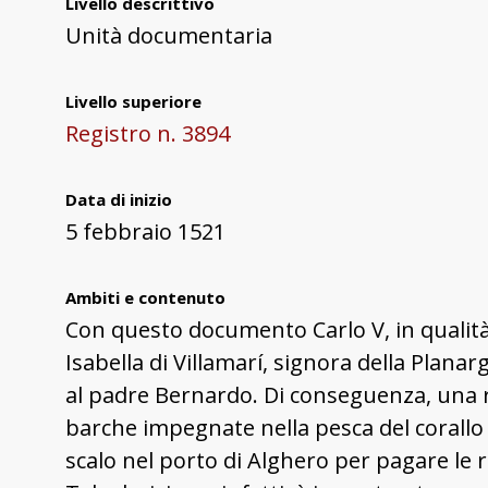
Livello descrittivo
Unità documentaria
Livello superiore
Registro n. 3894
Data di inizio
5 febbraio 1521
Ambiti e contenuto
Con questo documento Carlo V, in qualità
Isabella di Villamarí, signora della Planar
al padre Bernardo. Di conseguenza, una r
barche impegnate nella pesca del corall
scalo nel porto di Alghero per pagare le r