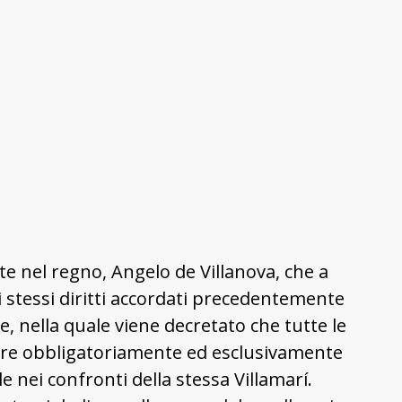
e nel regno, Angelo de Villanova, che a
gli stessi diritti accordati precedentemente
 nella quale viene decretato che tutte le
fare obbligatoriamente ed esclusivamente
e nei confronti della stessa Villamarí.