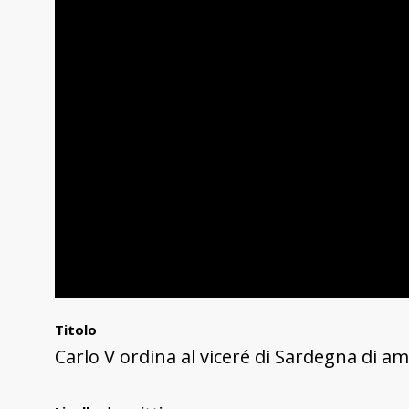
Titolo
Carlo V ordina al viceré di Sardegna di a