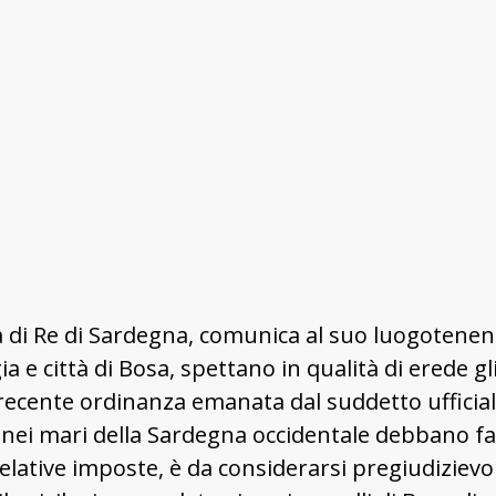
 di Re di Sardegna, comunica al suo luogotenent
gia e città di Bosa, spettano in qualità di erede 
ecente ordinanza emanata dal suddetto ufficiale,
o nei mari della Sardegna occidentale debbano 
elative imposte, è da considerarsi pregiudizievol