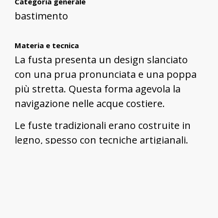
Categoria generale
bastimento
Materia e tecnica
La fusta presenta un design slanciato
con una prua pronunciata e una poppa
più stretta. Questa forma agevola la
navigazione nelle acque costiere.
Le fuste tradizionali erano costruite in
legno, spesso con tecniche artigianali.
Misure
Le dimensioni delle fuste variano, ma in
genere sono imbarcazioni di piccole-
medie dimensioni, adatte per la